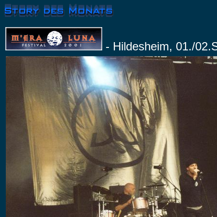
- Hildesheim, 01./02