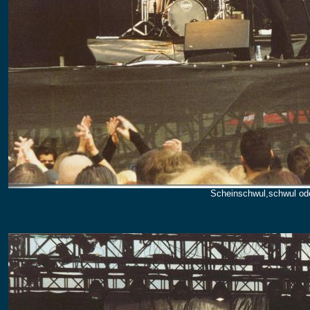
Scheinschwul,schwul od