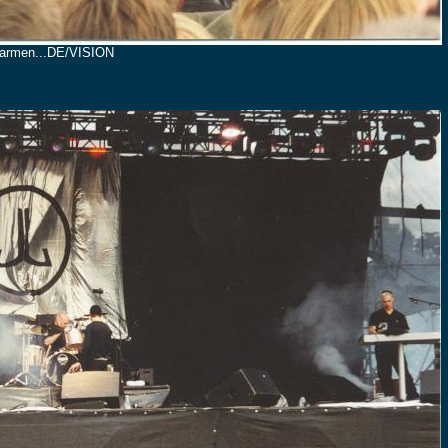
marmen...DE/VISION