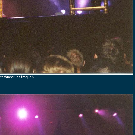
tänder ist fraglich.....