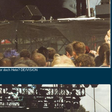
er doch Hete? DE/VISION