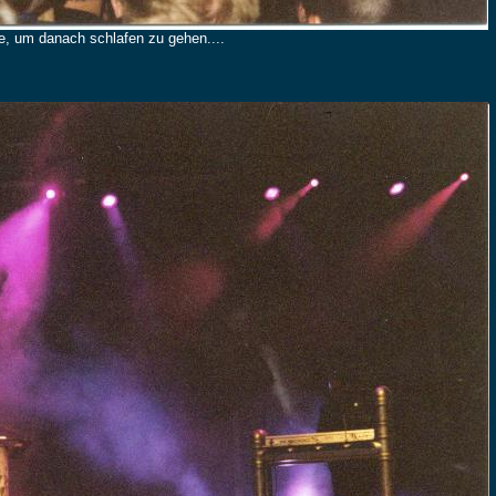
 um danach schlafen zu gehen....