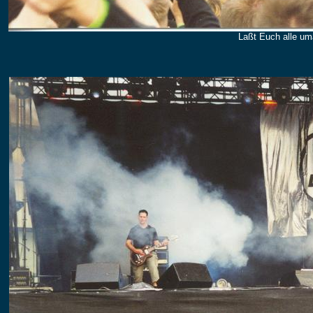
Laßt Euch alle u