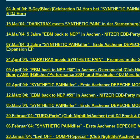
04.Juni´04: B-Day[Black]Celebration DJ Horn bei "SYNTHETIC PAINki
& DJ Horn
15.Mai´04: "DARKTRAX meets SYNTHETIC PAIN" in der Sternenburg/B
14.Mai´04: 5 Jahre "EBM back to NEP" in Aachen - NITZER EBB-Party 
07.Mai´04: 3 Jahre "SYNTHETIC PAINkiller" - Erste Aachener DEPE
Expansion EP
24.April´04: "DARKTRAX meets SYNTHETIC PAIN" - Premiere in der S
09.April´04: "EBM back to NEP #60" in Aachen- Osterspecial (Club N
Bunny ANA [Häßchen*Performance 2004] und Moderator ^DJ Merciful
02.April´04: "SYNTHETIC PAINkiller" - Erste Aachener DEPECHE MODE-P
12.März´04: "EBM back to NEP #59" in Aachen - NITZER EBB-Party mi
05.März´04: "SYNTHETIC PAINkiller" - Erste Aachener DEPECHE MODE
20.Februar´04: "€URO-Party" (Club Nightlife/Aachen) mit DJ Frank & 
06.Februar´04: "SYNTHETIC PAINkiller" - Erste Aachener DEPECHE M
23.Januar´04: "Evil OFF - OOMPH-Special" (Club Nightlife/Aachen) m