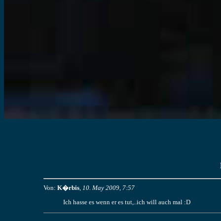
Von:
K�rbis
,
10. May 2009, 7:57
Ich hasse es wenn er es tut,..ich will auch mal :D