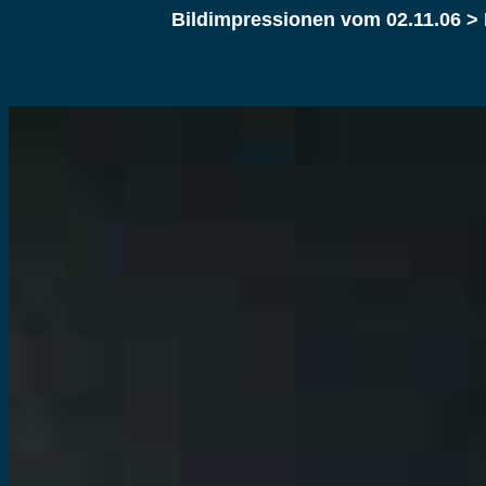
Bildimpressionen
vom 02.11.06 > 