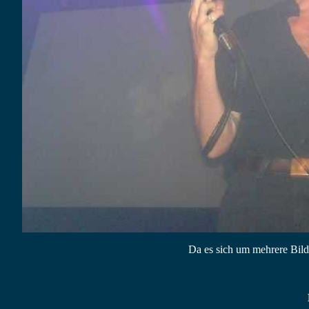
Da es sich um mehrere Bild